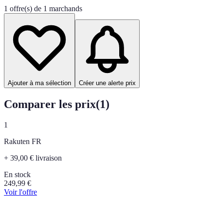
1 offre(s) de 1 marchands
Ajouter à ma sélection
Créer une alerte prix
Comparer les prix
(
1
)
1
Rakuten FR
+ 39,00 € livraison
En stock
249,99
€
Voir l'offre