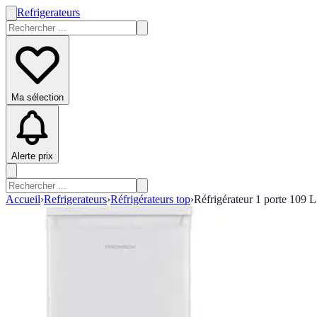
Refrigerateurs
Ma sélection
Alerte prix
Accueil
›
Refrigerateurs
›
Réfrigérateurs top
›
Réfrigérateur 1 porte 1