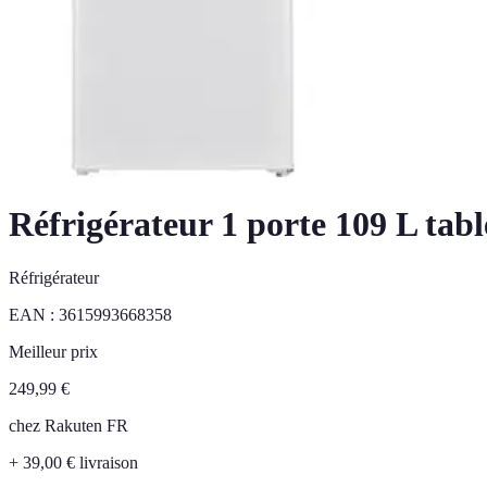
Réfrigérateur 1 porte 109 L
Réfrigérateur
EAN :
3615993668358
Meilleur prix
249,99
€
chez
Rakuten FR
+ 39,00 € livraison