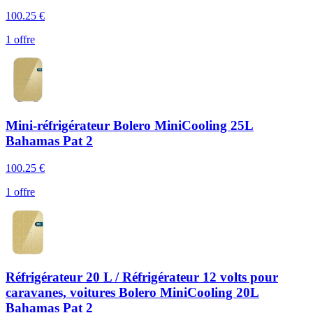
100.25
€
1 offre
Mini-réfrigérateur Bolero MiniCooling 25L
Bahamas Pat 2
100.25
€
1 offre
Réfrigérateur 20 L / Réfrigérateur 12 volts pour
caravanes, voitures Bolero MiniCooling 20L
Bahamas Pat 2