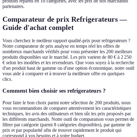
produits répartis en 10 catégories, avec les prix de nos marchands
partenaires.
Comparateur de prix Refrigerateurs —
Guide d'achat complet
Vous cherchez le meilleur rapport qualité-prix pour refrigerateurs ?
Notre comparateur de prix analyse en temps réel les offres de
nombreux marchands vérifiés pour vous présenter les 200 meilleurs
produits disponibles sur le marché. Les prix varient de 80 € à 2 250
€ selon les modèles et les revendeurs. Que vous soyez à la recherche
d'un produit haut de gamme ou d'une option économique, notre outil
vous aide à comparer et à trouver la meilleure offre en quelques
clics.
Comment bien choisir ses refrigerateurs ?
Pour faire le bon choix parmi notre sélection de 200 produits, nous
vous recommandons de comparer attentivement les caractéristiques
techniques, les avis des utilisateurs et bien sûr les prix proposés par
les différents marchands. Notre outil de comparaison vous permet de
filtrer par catégorie (parmi 8 catégories disponibles), par gamme de
prix et par popularité afin de trouver rapidement le produit qui
correspond à vos besoins et à votre budget.