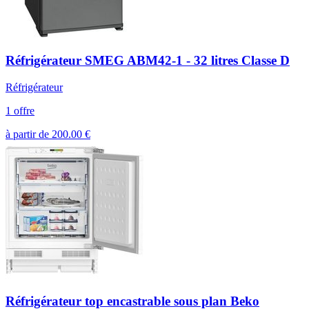
Réfrigérateur SMEG ABM42-1 - 32 litres Classe D
Réfrigérateur
1 offre
à partir de
200.00
€
Réfrigérateur top encastrable sous plan Beko