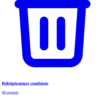
Réfrigérateurs combinés
88
produits