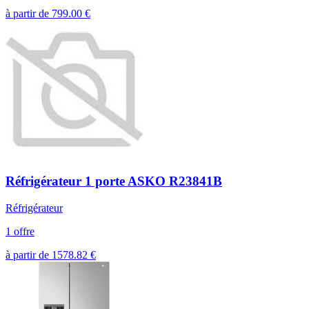
à partir de
799.00
€
Réfrigérateur 1 porte ASKO R23841B
Réfrigérateur
1 offre
à partir de
1578.82
€