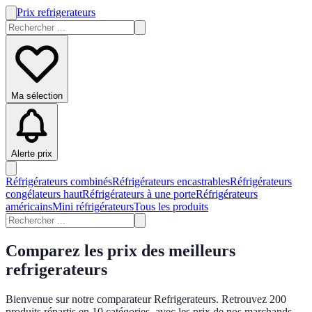
Prix refrigerateurs
Ma sélection
Alerte prix
Réfrigérateurs combinés
Réfrigérateurs encastrables
Réfrigérateurs
congélateurs haut
Réfrigérateurs à une porte
Réfrigérateurs
américains
Mini réfrigérateurs
Tous les produits
Comparez les prix des meilleurs
refrigerateurs
Bienvenue sur notre comparateur Refrigerateurs. Retrouvez 200
produits répartis en 10 catégories, avec les prix de nos marchands