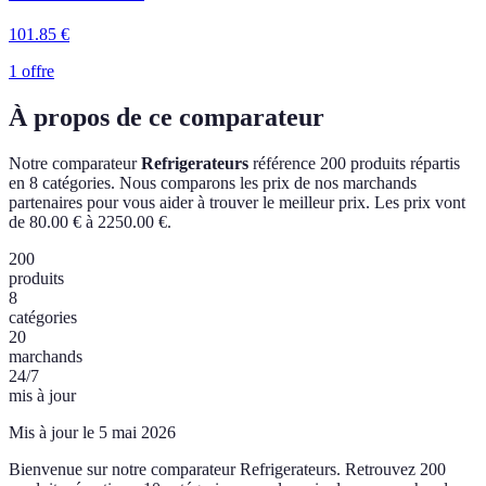
101.85
€
1 offre
À propos de ce comparateur
Notre comparateur
Refrigerateurs
référence 200 produits répartis
en 8 catégories. Nous comparons les prix de nos marchands
partenaires pour vous aider à trouver le meilleur prix.
Les prix vont
de 80.00 € à 2250.00 €.
200
produits
8
catégories
20
marchands
24/7
mis à jour
Mis à jour le 5 mai 2026
Bienvenue sur notre comparateur Refrigerateurs. Retrouvez 200