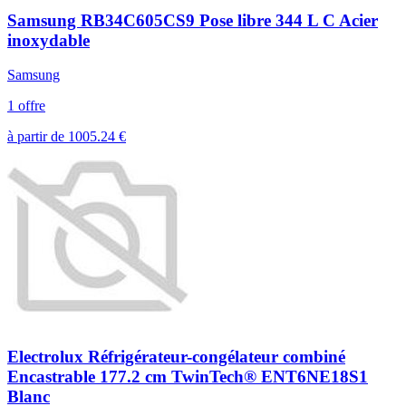
Samsung RB34C605CS9 Pose libre 344 L C Acier
inoxydable
Samsung
1 offre
à partir de
1005.24
€
Electrolux Réfrigérateur-congélateur combiné
Encastrable 177.2 cm TwinTech® ENT6NE18S1
Blanc