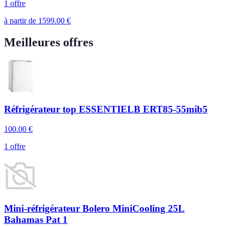
1 offre
à partir de
1599.00
€
Meilleures offres
Réfrigérateur top ESSENTIELB ERT85-55mib5
100.00
€
1 offre
Mini-réfrigérateur Bolero MiniCooling 25L
Bahamas Pat 1