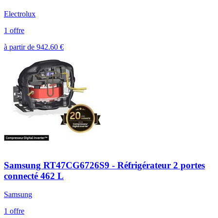
Electrolux
1 offre
à partir de
942.60
€
Samsung RT47CG6726S9 - Réfrigérateur 2 portes
connecté 462 L
Samsung
1 offre