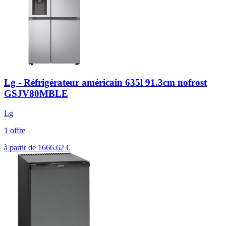
Lg - Réfrigérateur américain 635l 91.3cm nofrost
GSJV80MBLE
Lg
1 offre
à partir de
1666.62
€