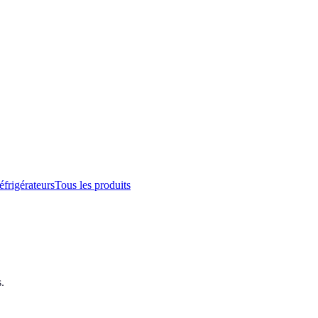
éfrigérateurs
Tous les produits
.