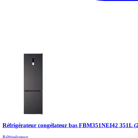
Réfrigérateur congélateur bas FBM351NEI42 351L (257 
Réfrigérateur