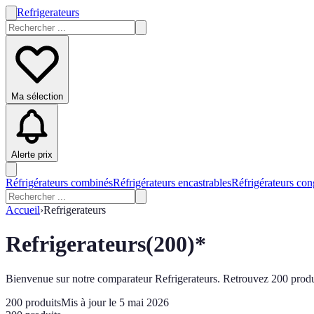
Refrigerateurs
Ma sélection
Alerte prix
Réfrigérateurs combinés
Réfrigérateurs encastrables
Réfrigérateurs con
Accueil
›
Refrigerateurs
Refrigerateurs
(
200
)*
Bienvenue sur notre comparateur Refrigerateurs. Retrouvez 200 produit
200
produits
Mis à jour le 5 mai 2026