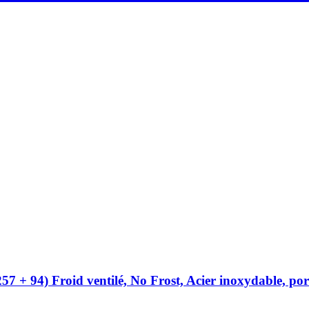
+ 94) Froid ventilé, No Frost, Acier inoxydable, porte