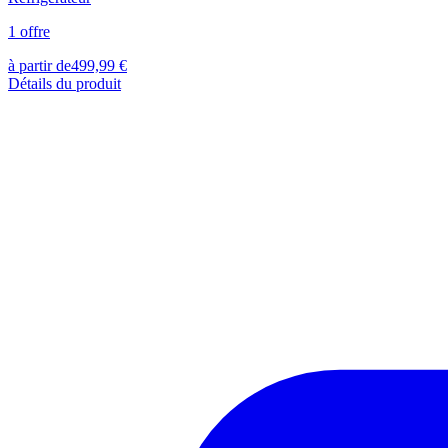
1
offre
à partir de
499,99
€
Détails du produit