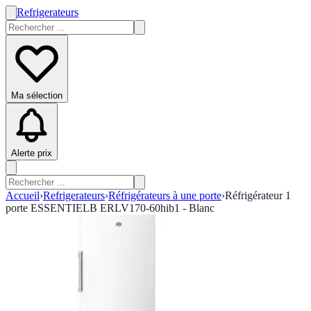
Refrigerateurs
Ma sélection
Alerte prix
Accueil
›
Refrigerateurs
›
Réfrigérateurs à une porte
›
Réfrigérateur 1
porte ESSENTIELB ERLV170-60hib1 - Blanc