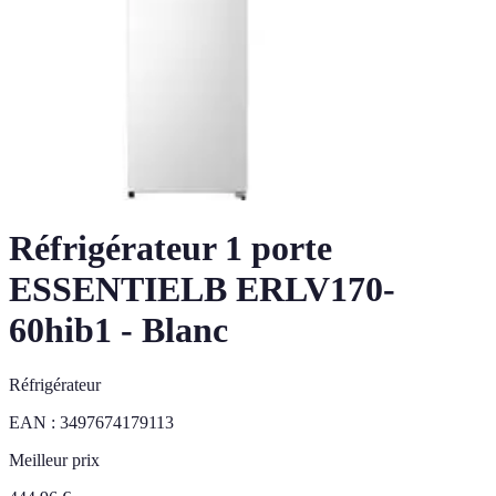
Réfrigérateur 1 porte
ESSENTIELB ERLV170-
60hib1 - Blanc
Réfrigérateur
EAN :
3497674179113
Meilleur prix