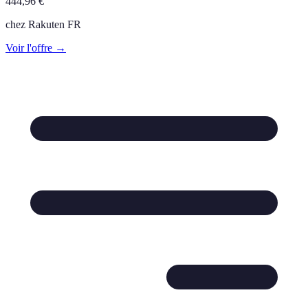
444,96
€
chez
Rakuten FR
Voir l'offre →