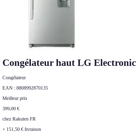
Congélateur haut LG Electronic
Congélateur
EAN :
8808992870135
Meilleur prix
399,00
€
chez
Rakuten FR
+ 151,50 € livraison