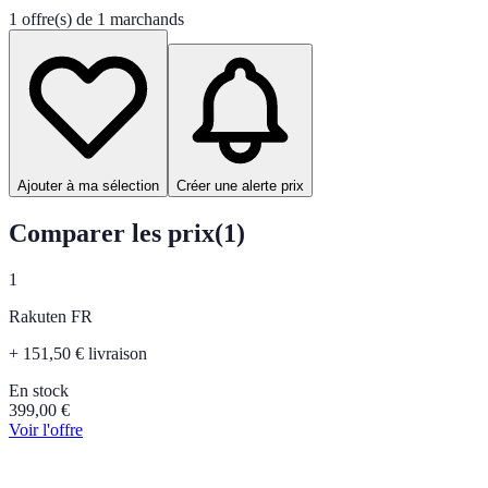
1 offre(s) de 1 marchands
Ajouter à ma sélection
Créer une alerte prix
Comparer les prix
(
1
)
1
Rakuten FR
+ 151,50 € livraison
En stock
399,00
€
Voir l'offre