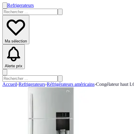
Refrigerateurs
Ma sélection
Alerte prix
Accueil
›
Refrigerateurs
›
Réfrigérateurs américains
›
Congélateur haut L