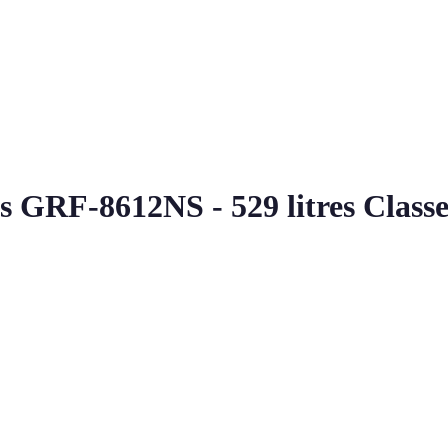
s GRF-8612NS - 529 litres Class