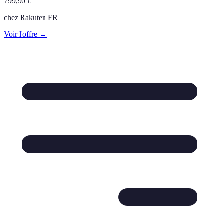
799,90
€
chez
Rakuten FR
Voir l'offre →