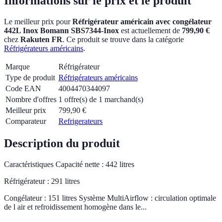
Informations sur le prix et le produit
Le meilleur prix pour
Réfrigérateur américain avec congélateur
442L Inox Bomann SBS7344-Inox
est actuellement
de
799,90 €
chez
Rakuten FR
.
Ce produit se trouve dans la catégorie
Réfrigérateurs américains
.
Marque
Réfrigérateur
Type de produit
Réfrigérateurs américains
Code EAN
4004470344097
Nombre d'offres
1 offre(s) de 1 marchand(s)
Meilleur prix
799,90
€
Comparateur
Refrigerateurs
Description du produit
Caractéristiques Capacité nette : 442 litres
Réfrigérateur : 291 litres
Congélateur : 151 litres Système MultiAirflow : circulation optimale
de l air et refroidissement homogène dans le...