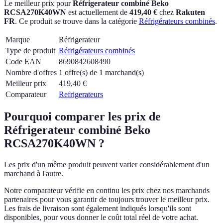
Le meilleur prix pour
Réfrigerateur combiné Beko
RCSA270K40WN
est actuellement
de
419,40 €
chez
Rakuten
FR
.
Ce produit se trouve dans la catégorie
Réfrigérateurs combinés
.
Marque
Réfrigerateur
Type de produit
Réfrigérateurs combinés
Code EAN
8690842608490
Nombre d'offres
1 offre(s) de 1 marchand(s)
Meilleur prix
419,40
€
Comparateur
Refrigerateurs
Pourquoi comparer les prix de
Réfrigerateur combiné Beko
RCSA270K40WN ?
Les prix d'un même produit peuvent varier considérablement d'un
marchand à l'autre.
Notre comparateur vérifie en continu les prix chez nos marchands
partenaires pour vous garantir de toujours trouver le meilleur prix.
Les frais de livraison sont également indiqués lorsqu'ils sont
disponibles, pour vous donner le coût total réel de votre achat.