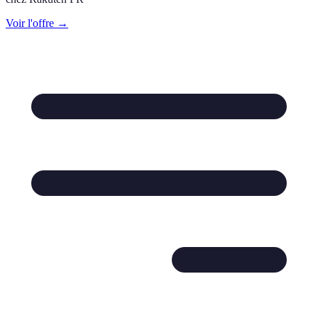
Voir l'offre →