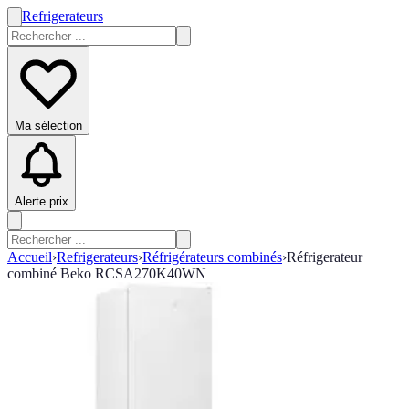
Refrigerateurs
Ma sélection
Alerte prix
Accueil
›
Refrigerateurs
›
Réfrigérateurs combinés
›
Réfrigerateur
combiné Beko RCSA270K40WN