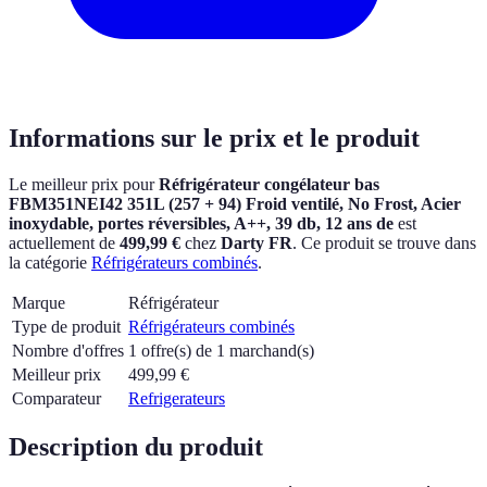
Informations sur le prix et le produit
Le meilleur prix pour
Réfrigérateur congélateur bas
FBM351NEI42 351L (257 + 94) Froid ventilé, No Frost, Acier
inoxydable, portes réversibles, A++, 39 db, 12 ans de
est
actuellement
de
499,99 €
chez
Darty FR
.
Ce produit se trouve dans
la catégorie
Réfrigérateurs combinés
.
Marque
Réfrigérateur
Type de produit
Réfrigérateurs combinés
Nombre d'offres
1 offre(s) de 1 marchand(s)
Meilleur prix
499,99
€
Comparateur
Refrigerateurs
Description du produit