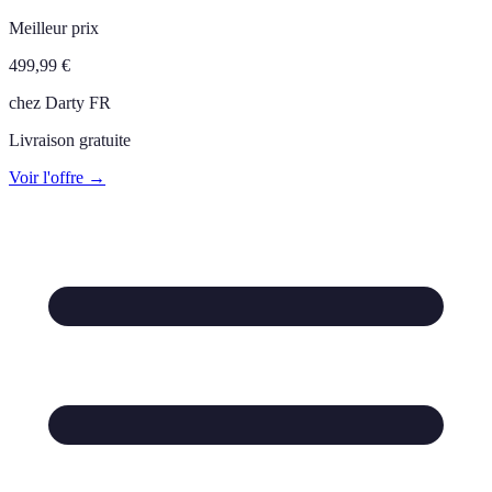
Meilleur prix
499,99
€
chez
Darty FR
Livraison gratuite
Voir l'offre →