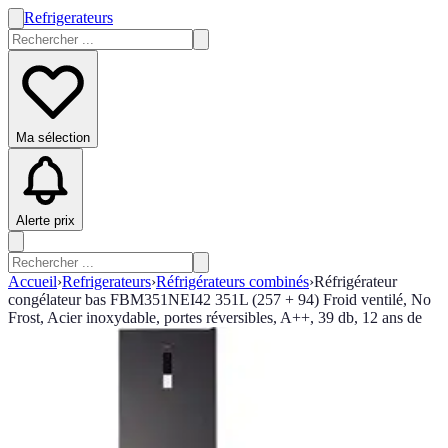
Refrigerateurs
Ma sélection
Alerte prix
Accueil
›
Refrigerateurs
›
Réfrigérateurs combinés
›
Réfrigérateur
congélateur bas FBM351NEI42 351L (257 + 94) Froid ventilé, No
Frost, Acier inoxydable, portes réversibles, A++, 39 db, 12 ans de