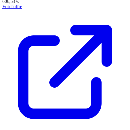
606,53
€
Voir l'offre