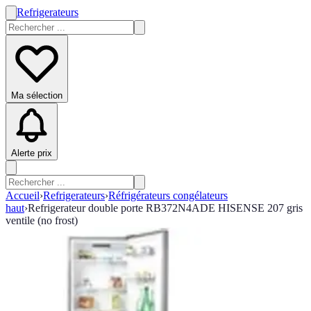
Refrigerateurs
Ma sélection
Alerte prix
Accueil
›
Refrigerateurs
›
Réfrigérateurs congélateurs
haut
›
Refrigerateur double porte RB372N4ADE HISENSE 207 gris
ventile (no frost)