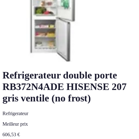
Refrigerateur double porte
RB372N4ADE HISENSE 207
gris ventile (no frost)
Refrigerateur
Meilleur prix
606,53
€