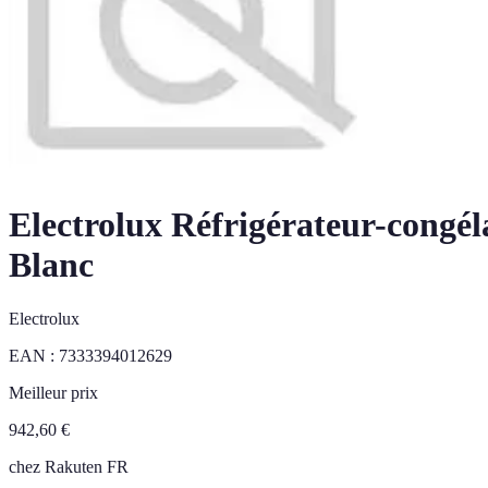
Electrolux Réfrigérateur-cong
Blanc
Electrolux
EAN :
7333394012629
Meilleur prix
942,60
€
chez
Rakuten FR