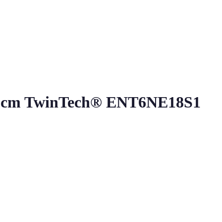
7.2 cm TwinTech® ENT6NE18S1