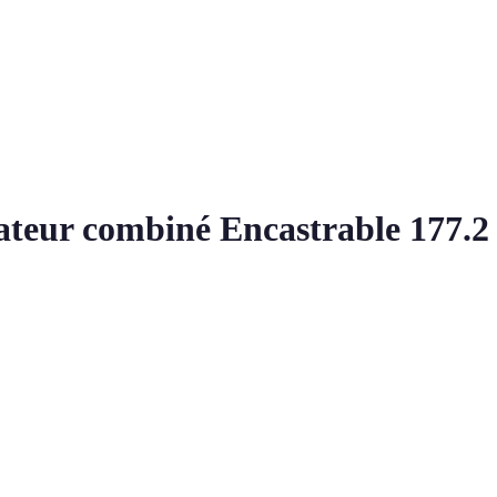
élateur combiné Encastrable 17