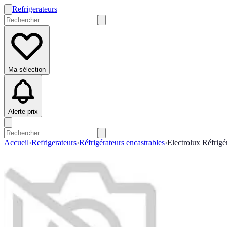
Refrigerateurs
Ma sélection
Alerte prix
Accueil
›
Refrigerateurs
›
Réfrigérateurs encastrables
›
Electrolux Réfri