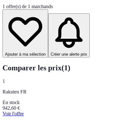
1 offre(s) de 1 marchands
Ajouter à ma sélection
Créer une alerte prix
Comparer les prix
(
1
)
1
Rakuten FR
En stock
942,60
€
Voir l'offre