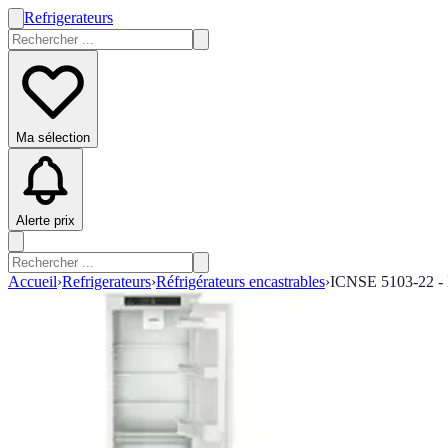
Refrigerateurs
Ma sélection
Alerte prix
Accueil
›
Refrigerateurs
›
Réfrigérateurs encastrables
›
ICNSE 5103-22 - 