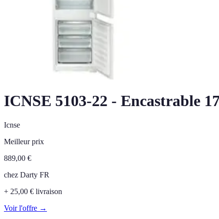
ICNSE 5103-22 - Encastrable 1
Icnse
Meilleur prix
889,00
€
chez
Darty FR
+ 25,00 € livraison
Voir l'offre →