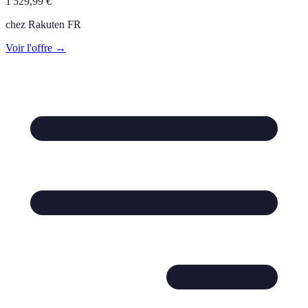
1 529,99
€
chez
Rakuten FR
Voir l'offre →