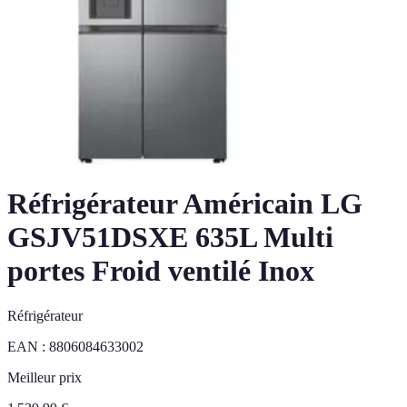
Réfrigérateur Américain LG
GSJV51DSXE 635L Multi
portes Froid ventilé Inox
Réfrigérateur
EAN :
8806084633002
Meilleur prix