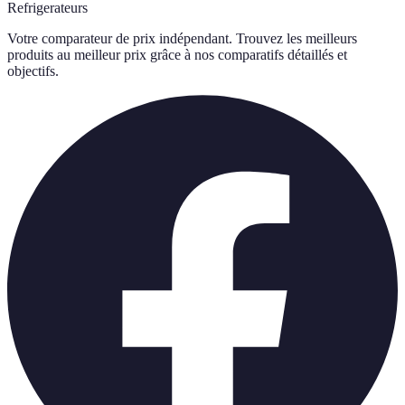
Refrigerateurs
Votre comparateur de prix indépendant. Trouvez les meilleurs
produits au meilleur prix grâce à nos comparatifs détaillés et
objectifs.