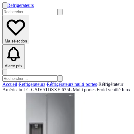
Refrigerateurs
Ma sélection
Alerte prix
Accueil
›
Refrigerateurs
›
Réfrigérateurs multi-portes
›
Réfrigérateur
Américain LG GSJV51DSXE 635L Multi portes Froid ventilé Inox