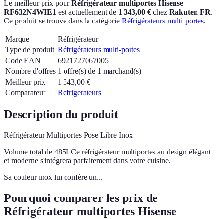
Le meilleur prix pour
Réfrigérateur multiportes Hisense
RF632N4WIE1
est actuellement
de
1 343,00 €
chez
Rakuten FR
.
Ce produit se trouve dans la catégorie
Réfrigérateurs multi-portes
.
Marque
Réfrigérateur
Type de produit
Réfrigérateurs multi-portes
Code EAN
6921727067005
Nombre d'offres
1 offre(s) de 1 marchand(s)
Meilleur prix
1 343,00
€
Comparateur
Refrigerateurs
Description du produit
Réfrigérateur Multiportes Pose Libre Inox
Volume total de 485LCe réfrigérateur multiportes au design élégant
et moderne s'intégrera parfaitement dans votre cuisine.
Sa couleur inox lui confère un...
Pourquoi comparer les prix de
Réfrigérateur multiportes Hisense