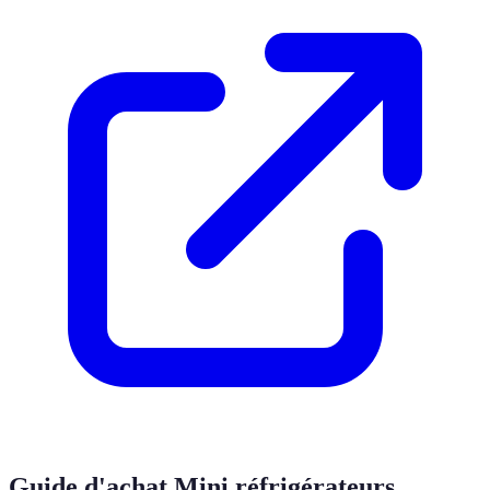
Guide d'achat
Mini réfrigérateurs