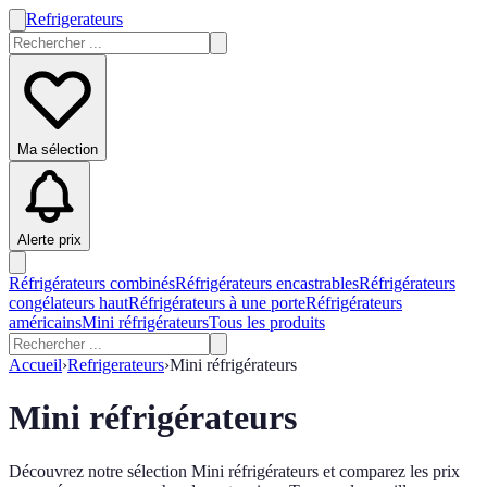
Refrigerateurs
Ma sélection
Alerte prix
Réfrigérateurs combinés
Réfrigérateurs encastrables
Réfrigérateurs
congélateurs haut
Réfrigérateurs à une porte
Réfrigérateurs
américains
Mini réfrigérateurs
Tous les produits
Accueil
›
Refrigerateurs
›
Mini réfrigérateurs
Mini réfrigérateurs
Découvrez notre sélection Mini réfrigérateurs et comparez les prix