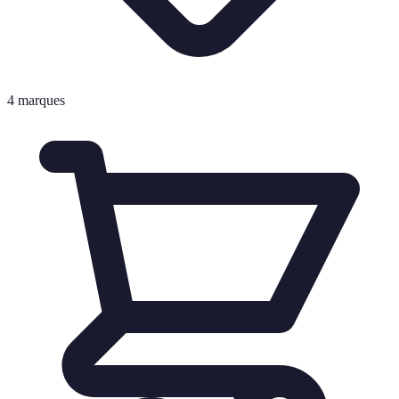
4
marques