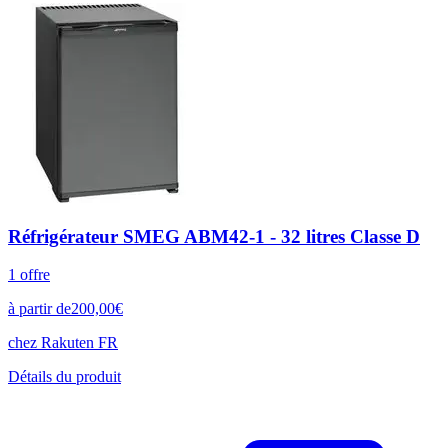
Réfrigérateur SMEG ABM42-1 - 32 litres Classe D
1
offre
à partir de
200,00
€
chez
Rakuten FR
Détails du produit