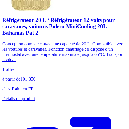
Réfrigérateur 20 L / Réfrigérateur 12 volts pour
caravanes, voitures Bolero MiniCooling 20L
Bahamas Pat 2
Conception compacte avec une capacité de 20 L. Compatible avec
les voitures et caravanes. Fonction chauffage : il dispose d'un
thermostat avec une température maximale jusqu'à 65°C. Transport
facile...
1
offre
à partir de
101,85
€
chez
Rakuten FR
Détails du produit