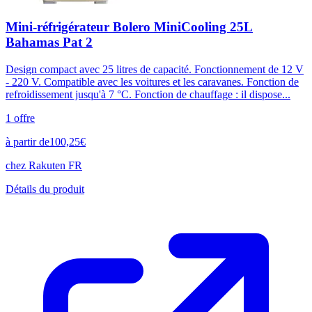
Mini-réfrigérateur Bolero MiniCooling 25L
Bahamas Pat 2
Design compact avec 25 litres de capacité. Fonctionnement de 12 V
- 220 V. Compatible avec les voitures et les caravanes. Fonction de
refroidissement jusqu'à 7 °C. Fonction de chauffage : il dispose...
1
offre
à partir de
100,25
€
chez
Rakuten FR
Détails du produit