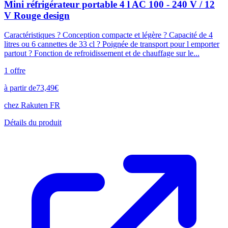
Mini réfrigérateur portable 4 l AC 100 - 240 V / 12
V Rouge design
Caractéristiques ? Conception compacte et légère ? Capacité de 4
litres ou 6 cannettes de 33 cl ? Poignée de transport pour l emporter
partout ? Fonction de refroidissement et de chauffage sur le...
1
offre
à partir de
73,49
€
chez
Rakuten FR
Détails du produit