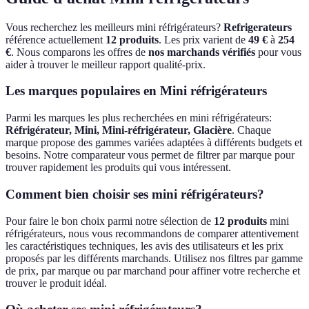
Vous recherchez les meilleurs
mini réfrigérateurs
?
Refrigerateurs
référence actuellement
12
produits
.
Les prix varient de
49
€
à
254
€
.
Nous comparons les offres de
nos marchands vérifiés
pour vous
aider à trouver le meilleur rapport qualité-prix.
Les marques populaires en
Mini réfrigérateurs
Parmi les marques les plus recherchées en
mini réfrigérateurs
:
Réfrigérateur, Mini, Mini-réfrigérateur, Glacière
.
Chaque
marque propose des gammes variées adaptées à différents budgets et
besoins.
Notre comparateur vous permet de filtrer par marque pour
trouver rapidement les produits qui vous intéressent.
Comment bien choisir ses
mini réfrigérateurs
?
Pour faire le bon choix parmi notre sélection de
12
produits
mini
réfrigérateurs
,
nous vous recommandons de comparer attentivement
les caractéristiques techniques, les avis des utilisateurs et les prix
proposés par les différents marchands.
Utilisez nos filtres par gamme
de prix, par marque ou par marchand pour affiner votre recherche et
trouver le produit idéal.