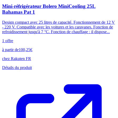
Mini-réfrigérateur Bolero MiniCooling 25L
Bahamas Pat 1
Design compact avec 25 litres de capacité. Fonctionnement de 12 V
- 220 V. Compatible avec les voitures et les caravanes. Fonction de
refroidissement jusqu'à 7 °C. Fonction de chauffage : il dispose...
1
offre
à partir de
100,25
€
chez
Rakuten FR
Détails du produit