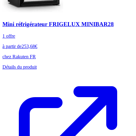
Mini réfrigérateur FRIGELUX MINIBAR28
1
offre
à partir de
253,68
€
chez
Rakuten FR
Détails du produit