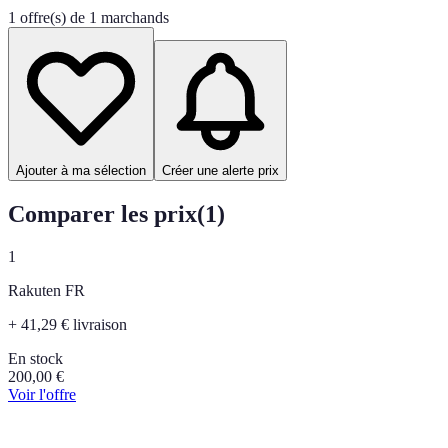
1 offre(s) de 1 marchands
Ajouter à ma sélection
Créer une alerte prix
Comparer les prix
(
1
)
1
Rakuten FR
+ 41,29 € livraison
En stock
200,00
€
Voir l'offre