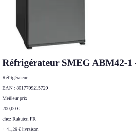
Réfrigérateur SMEG ABM42-1 - 3
Réfrigérateur
EAN :
8017709215729
Meilleur prix
200,00
€
chez
Rakuten FR
+ 41,29 € livraison