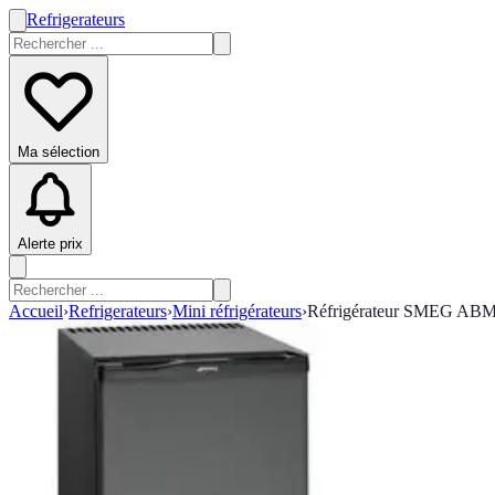
Refrigerateurs
Ma sélection
Alerte prix
Accueil
›
Refrigerateurs
›
Mini réfrigérateurs
›
Réfrigérateur SMEG ABM42